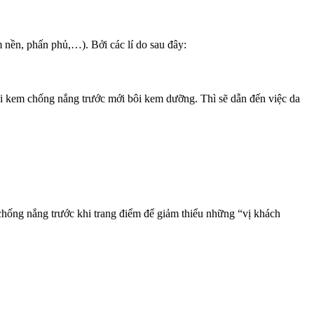
 nền, phấn phủ,…). Bởi các lí do sau đây:
i kem chống nắng trước mới bôi kem dưỡng. Thì sẽ dẫn đến việc da
 chống nắng trước khi trang điểm để giảm thiểu những “vị khách