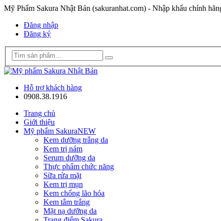
Mỹ Phẩm Sakura Nhật Bản (sakuranhat.com) - Nhập khẩu chính hã
Đăng nhập
Đăng ký
Hỗ trợ khách hàng
0908.38.1916
Trang chủ
Giới thiệu
Mỹ phẩm Sakura
NEW
Kem dưỡng trắng da
Kem trị nám
Serum dưỡng da
Thực phẩm chức năng
Sữa rửa mặt
Kem trị mụn
Kem chống lão hóa
Kem tắm trắng
Mặt nạ dưỡng da
Trang điểm Sakura