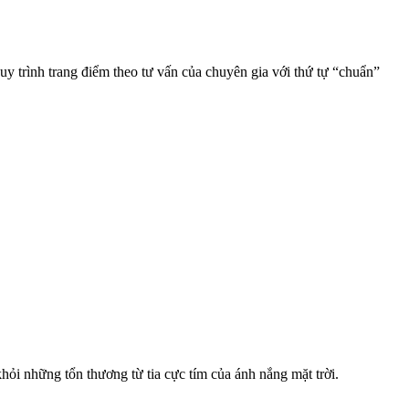
quy trình trang điểm theo tư vấn của chuyên gia với thứ tự “chuẩn”
hỏi những tổn thương từ tia cực tím của ánh nắng mặt trời.