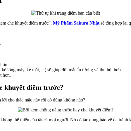
t
kem che khuyết điểm trước”.
Mỹ Phẩm Sakura Nhật
sẽ tổng hợp lại 
.
 hơn
kẻ lông mày, kẻ mắt,…) sẽ giúp đôi mắt ấn tượng và thu hút hơn.
t hơn.
e khuyết điểm trước?
rả lời cho thắc mắc này rồi có đúng không nào?
hông thể thiếu của tất cả mọi người. Nó có tác dụng bảo vệ da tránh k