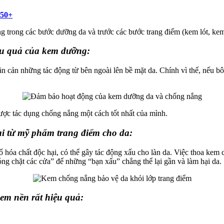
 50+
g trong các bước dưỡng da và trước các bước trang điểm (kem lót, kem
ệu quả của kem dưỡng:
cản những tác động từ bên ngoài lên bề mặt da. Chính vì thế, nếu bô
ược tác dụng chống nắng một cách tốt nhất của mình.
ại từ mỹ phẩm trang điểm cho da:
số hóa chất độc hại, có thể gây tác động xấu cho làn da. Việc thoa kem
g chặt các cửa” để những “bạn xấu” chẳng thể lại gần và làm hại da.
em nền rất hiệu quả: