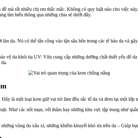
 đề mà rất nhiều chị em thắc mắc. Không có quy luật nào cho việc nà
ùng tìm hiểu thông qua những chia sẻ dưới đây.
làn da. Nó có thể tấn công vào tận sâu bên trong các tế bào da và gây 
ảo vệ da khỏi tia UV. Vừa cung cấp những dưỡng chất thiết yếu để da 
 da.
ểm
 Đây là một loại kem giữ vai trò làm đều sắc tố da và đem lại một lớp
ặt. Như các nốt mụn, vết thâm hay những khu vực tập trung như quần
ến” những vùng da xấu xí, những khiếm khuyết khó ưa trên da – Giúp