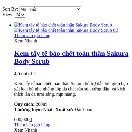
Sort By:
View:
Thêm vào giỏ hàng
Xem Nhanh
Kem tẩy tế bào chết toàn thân Sakura
Body Scrub
4.5
out of 5
Kem tẩy tế bào chết toàn thân Sakura hỗ trợ đắc lực giúp bạn
gái loại bỏ nhẹ nhàng lớp da chết sần sùi, cứng đầu, và kích
thích làn da tươi sáng, mịn màng.
Quy cách:
200ml
Thương hiệu:
Nhật |
Xuất xứ:
Đài Loan
600,000
₫
Thêm vào giỏ hàng
Xem Nhanh