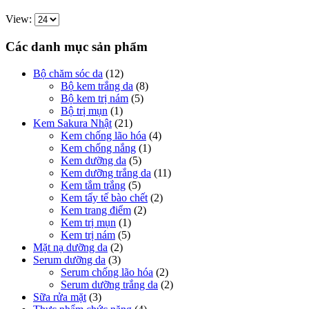
View:
Các danh mục sản phẩm
Bộ chăm sóc da
(12)
Bộ kem trắng da
(8)
Bộ kem trị nám
(5)
Bộ trị mụn
(1)
Kem Sakura Nhật
(21)
Kem chống lão hóa
(4)
Kem chống nắng
(1)
Kem dưỡng da
(5)
Kem dưỡng trắng da
(11)
Kem tắm trắng
(5)
Kem tẩy tế bào chết
(2)
Kem trang điểm
(2)
Kem trị mụn
(1)
Kem trị nám
(5)
Mặt nạ dưỡng da
(2)
Serum dưỡng da
(3)
Serum chống lão hóa
(2)
Serum dưỡng trắng da
(2)
Sữa rửa mặt
(3)