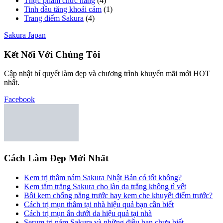
Thực phẩm chức năng
(4)
Tinh dầu tăng khoái cảm
(1)
Trang điểm Sakura
(4)
Sakura Japan
Kết Nối Với Chúng Tôi
Cập nhật bí quyết làm đẹp và chương trình khuyến mãi mới HOT
nhất.
Facebook
Cách Làm Đẹp Mới Nhất
Kem trị thâm nám Sakura Nhật Bản có tốt không?
Kem tắm trắng Sakura cho làn da trắng không tì vết
Bôi kem chống nắng trước hay kem che khuyết điểm trước?
Cách trị mụn thâm tại nhà hiệu quả bạn cần biết
Cách trị mụn ẩn dưới da hiệu quả tại nhà
Serum trị nám Sakura và những điều bạn chưa biết