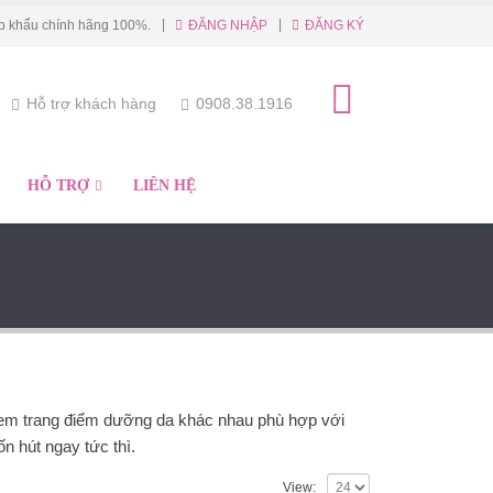
|
p khẩu chính hãng 100%.
ĐĂNG NHẬP
ĐĂNG KÝ
Hỗ trợ khách hàng
0908.38.1916
HỖ TRỢ
LIÊN HỆ
 Kem trang điểm dưỡng da khác nhau phù hợp với
n hút ngay tức thì.
View: