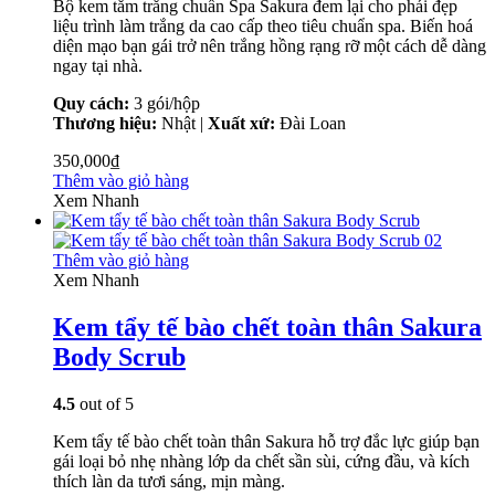
Bộ kem tắm trắng chuẩn Spa Sakura đem lại cho phái đẹp
liệu trình làm trắng da cao cấp theo tiêu chuẩn spa. Biến hoá
diện mạo bạn gái trở nên trắng hồng rạng rỡ một cách dễ dàng
ngay tại nhà.
Quy cách:
3 gói/hộp
Thương hiệu:
Nhật |
Xuất xứ:
Đài Loan
350,000
₫
Thêm vào giỏ hàng
Xem Nhanh
Thêm vào giỏ hàng
Xem Nhanh
Kem tẩy tế bào chết toàn thân Sakura
Body Scrub
4.5
out of 5
Kem tẩy tế bào chết toàn thân Sakura hỗ trợ đắc lực giúp bạn
gái loại bỏ nhẹ nhàng lớp da chết sần sùi, cứng đầu, và kích
thích làn da tươi sáng, mịn màng.