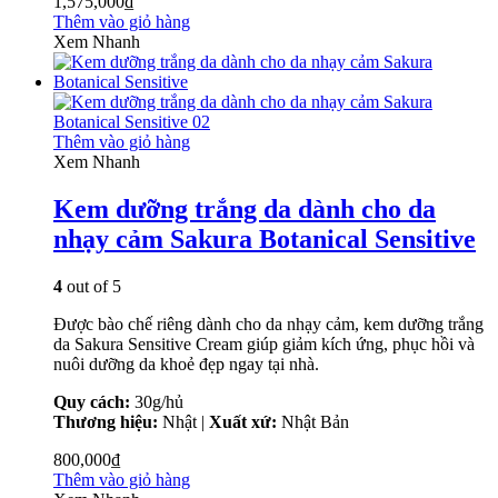
1,575,000
₫
Thêm vào giỏ hàng
Xem Nhanh
Thêm vào giỏ hàng
Xem Nhanh
Kem dưỡng trắng da dành cho da
nhạy cảm Sakura Botanical Sensitive
4
out of 5
Được bào chế riêng dành cho da nhạy cảm, kem dưỡng trắng
da Sakura Sensitive Cream giúp giảm kích ứng, phục hồi và
nuôi dưỡng da khoẻ đẹp ngay tại nhà.
Quy cách:
30g/hủ
Thương hiệu:
Nhật |
Xuất xứ:
Nhật Bản
800,000
₫
Thêm vào giỏ hàng