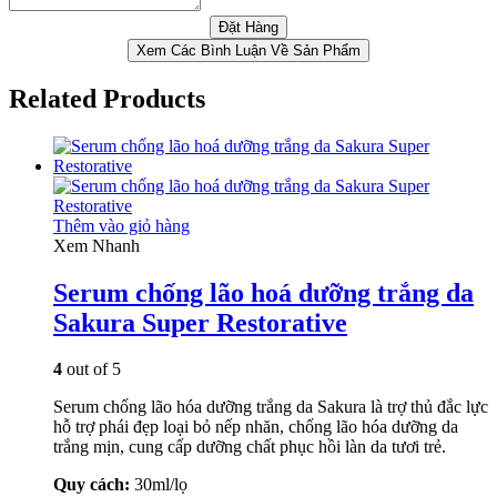
Xem Các Bình Luận Về Sản Phẩm
Related Products
Thêm vào giỏ hàng
Xem Nhanh
Serum chống lão hoá dưỡng trắng da
Sakura Super Restorative
4
out of 5
Serum chống lão hóa dưỡng trắng da Sakura là trợ thủ đắc lực
hỗ trợ phái đẹp loại bỏ nếp nhăn, chống lão hóa dưỡng da
trắng mịn, cung cấp dưỡng chất phục hồi làn da tươi trẻ.
Quy cách:
30ml/lọ