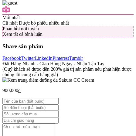
Mới nhất
Cũ nhất
Được bỏ phiếu nhiều nhất
Phản hồi nội tuyến
Xem tất cả bình luận
Share sản phẩm
Facebook
Twitter
LinkedIn
Pinterest
Tumblr
Đặt Hàng Nhanh - Giao Hàng Ngay - Nhận Tận Tay
(Quý khách sẽ được đền 200% giá trị sản phẩm nếu phát hiện được
chúng tôi cung cấp hàng giả)
900,000
₫