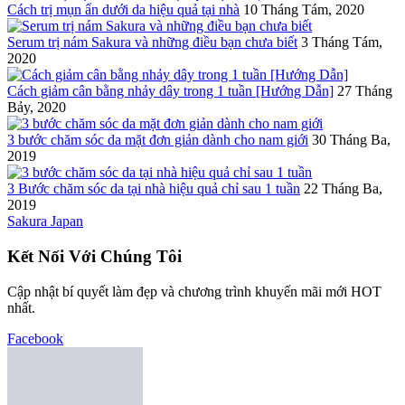
Cách trị mụn ẩn dưới da hiệu quả tại nhà
10 Tháng Tám, 2020
Serum trị nám Sakura và những điều bạn chưa biết
3 Tháng Tám,
2020
Cách giảm cân bằng nhảy dây trong 1 tuần [Hướng Dẫn]
27 Tháng
Bảy, 2020
3 bước chăm sóc da mặt đơn giản dành cho nam giới
30 Tháng Ba,
2019
3 Bước chăm sóc da tại nhà hiệu quả chỉ sau 1 tuần
22 Tháng Ba,
2019
Sakura Japan
Kết Nối Với Chúng Tôi
Cập nhật bí quyết làm đẹp và chương trình khuyến mãi mới HOT
nhất.
Facebook