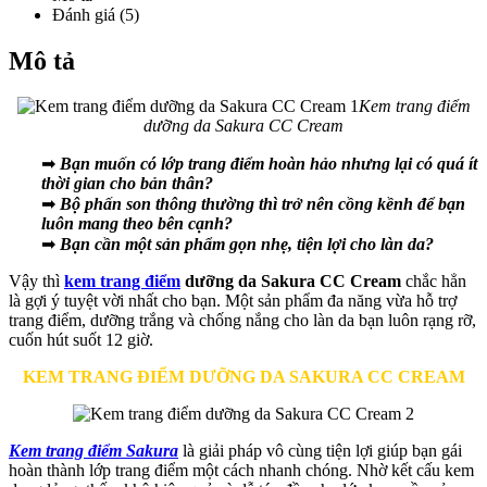
Đánh giá (5)
Mô tả
Kem trang điểm
dưỡng da Sakura CC Cream
➡
Bạn muốn có lớp trang điểm hoàn hảo nhưng lại có quá ít
thời gian cho bản thân?
➡
Bộ phấn son thông thường thì trở nên cồng kềnh để bạn
luôn mang theo bên cạnh?
➡
Bạn cần một sản phẩm gọn nhẹ, tiện lợi cho làn da?
Vậy thì
kem trang điểm
dưỡng da Sakura CC Cream
chắc hẳn
là gợi ý tuyệt vời nhất cho bạn. Một sản phẩm đa năng vừa hỗ trợ
trang điểm, dưỡng trắng và chống nắng cho làn da bạn luôn rạng rỡ,
cuốn hút suốt 12 giờ.
KEM TRANG ĐIỂM DƯỠNG DA SAKURA CC CREAM
Kem trang điểm Sakura
là giải pháp vô cùng tiện lợi giúp bạn gái
hoàn thành lớp trang điểm một cách nhanh chóng. Nhờ kết cấu kem