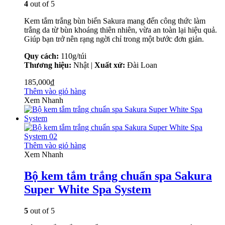
4
out of 5
Kem tắm trắng bùn biển Sakura mang đến công thức làm
trắng da từ bùn khoáng thiên nhiên, vừa an toàn lại hiệu quả.
Giúp bạn trở nên rạng ngời chỉ trong một bước đơn giản.
Quy cách:
110g/túi
Thương hiệu:
Nhật |
Xuất xứ:
Đài Loan
185,000
₫
Thêm vào giỏ hàng
Xem Nhanh
Thêm vào giỏ hàng
Xem Nhanh
Bộ kem tắm trắng chuẩn spa Sakura
Super White Spa System
5
out of 5