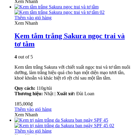
Xem Nhanh
Thêm vào giỏ hàng
Xem Nhanh
Kem tắm trắng Sakura ngọc trai và
tơ tằm
4
out of 5
Kem tắm trắng Sakura với chiết xuất ngọc trai và tơ tằm nuôi
dưỡng, làm trắng hiệu quả cho bạn một diện mạo tươi tắn,
khoẻ khoắn và khác biệt rõ rệt chỉ sau một lần tắm.
Quy cách:
110g/túi
Thương hiệu:
Nhật |
Xuất xứ:
Đài Loan
185,000
₫
Thêm vào giỏ hàng
Xem Nhanh
Thêm vào giỏ hàng