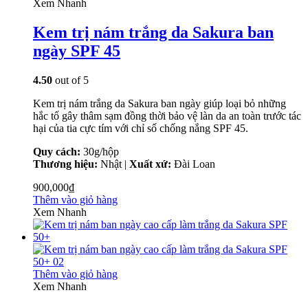
Xem Nhanh
Kem trị nám trắng da Sakura ban
ngày SPF 45
4.50
out of 5
Kem trị nám trắng da Sakura ban ngày giúp loại bỏ những
hắc tố gây thâm sạm đồng thời bảo vệ làn da an toàn trước tác
hại của tia cực tím với chỉ số chống nắng SPF 45.
Quy cách:
30g/hộp
Thương hiệu:
Nhật |
Xuất xứ:
Đài Loan
900,000
₫
Thêm vào giỏ hàng
Xem Nhanh
Thêm vào giỏ hàng
Xem Nhanh