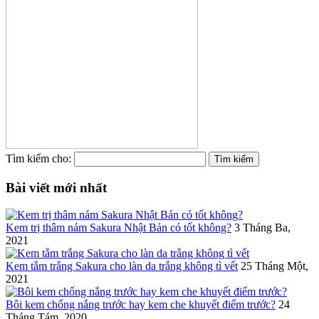
Tìm kiếm cho:
Bài viết mới nhất
Kem trị thâm nám Sakura Nhật Bản có tốt không?
3 Tháng Ba,
2021
Kem tắm trắng Sakura cho làn da trắng không tì vết
25 Tháng Một,
2021
Bôi kem chống nắng trước hay kem che khuyết điểm trước?
24
Tháng Tám, 2020