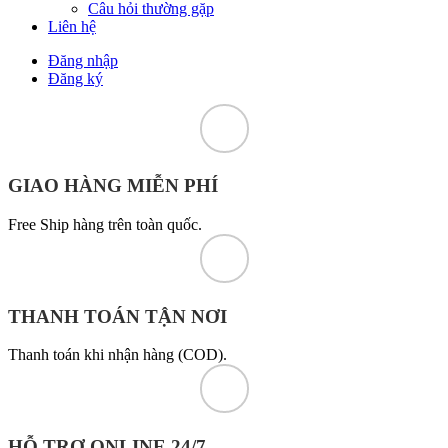
Câu hỏi thường gặp
Liên hệ
Đăng nhập
Đăng ký
GIAO HÀNG MIỄN PHÍ
Free Ship hàng trên toàn quốc.
THANH TOÁN TẬN NƠI
Thanh toán khi nhận hàng (COD).
HỖ TRỢ ONLINE 24/7