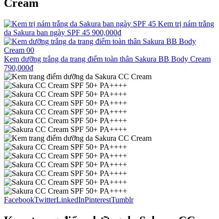
Cream
Kem trị nám trắng
da Sakura ban ngày SPF 45
900,000
₫
Kem dưỡng trắng da trang điểm toàn thân Sakura BB Body Cream
790,000
₫
Facebook
Twitter
LinkedIn
Pinterest
Tumblr