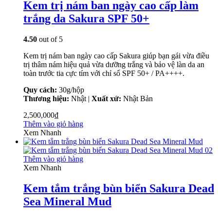
Kem trị nám ban ngày cao cấp làm
trắng da Sakura SPF 50+
4.50
out of 5
Kem trị nám ban ngày cao cấp Sakura giúp bạn gái vừa điều
trị thâm nám hiệu quả vừa dưỡng trắng và bảo vệ làn da an
toàn trước tia cực tím với chỉ số SPF 50+ / PA++++.
Quy cách:
30g/hộp
Thương hiệu:
Nhật |
Xuất xứ:
Nhật Bản
2,500,000
₫
Thêm vào giỏ hàng
Xem Nhanh
Thêm vào giỏ hàng
Xem Nhanh
Kem tắm trắng bùn biển Sakura Dead
Sea Mineral Mud