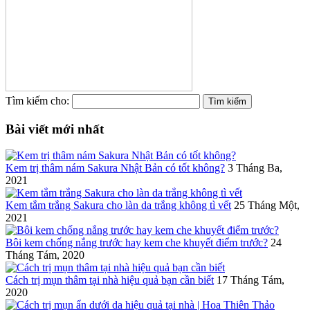
Tìm kiếm cho:
Bài viết mới nhất
Kem trị thâm nám Sakura Nhật Bản có tốt không?
3 Tháng Ba,
2021
Kem tắm trắng Sakura cho làn da trắng không tì vết
25 Tháng Một,
2021
Bôi kem chống nắng trước hay kem che khuyết điểm trước?
24
Tháng Tám, 2020
Cách trị mụn thâm tại nhà hiệu quả bạn cần biết
17 Tháng Tám,
2020