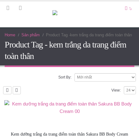
Home
Sản phẩm
Product Tag -
kem trắng da trang điểm toàn thân
Product Tag - kem trắng da trang điểm
toàn thân
Sort By:
View:
Kem dưỡng trắng da trang điểm toàn thân Sakura BB Body Cream