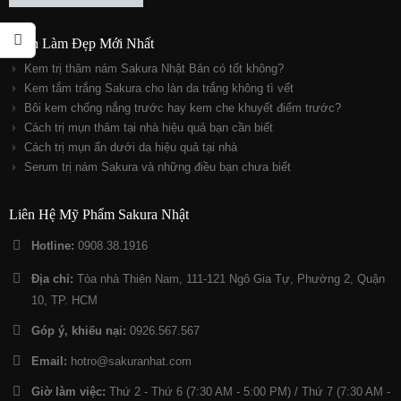
Cách Làm Đẹp Mới Nhất
Kem trị thâm nám Sakura Nhật Bản có tốt không?
Kem tắm trắng Sakura cho làn da trắng không tì vết
Bôi kem chống nắng trước hay kem che khuyết điểm trước?
Cách trị mụn thâm tại nhà hiệu quả bạn cần biết
Cách trị mụn ẩn dưới da hiệu quả tại nhà
Serum trị nám Sakura và những điều bạn chưa biết
Liên Hệ Mỹ Phẩm Sakura Nhật
Hotline:
0908.38.1916
Địa chỉ:
Tòa nhà Thiên Nam, 111-121 Ngô Gia Tự, Phường 2, Quận
10, TP. HCM
Góp ý, khiếu nại:
0926.567.567
Email:
hotro@sakuranhat.com
Giờ làm việc:
Thứ 2 - Thứ 6 (7:30 AM - 5:00 PM) / Thứ 7 (7:30 AM -