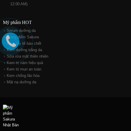
12:00 AM)
Mỹ phẩm HOT
Serum dưỡng da
Trang điểm Sakura
Kem tẩy tế bào chết
Kem dưỡng trắng da
Sữa rửa mặt thiên nhiên
Kem trị nám hiệu quả
Kem trị mụn an toàn
Kem chống lão hóa
Mặt nạ dưỡng da