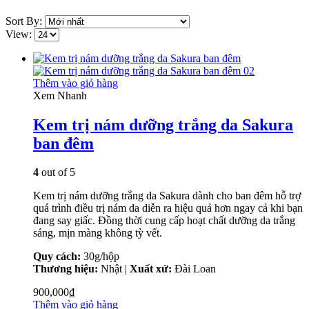
Sort By:
View:
Thêm vào giỏ hàng
Xem Nhanh
Kem trị nám dưỡng trắng da Sakura
ban đêm
4
out of 5
Kem trị nám dưỡng trắng da Sakura dành cho ban đêm hỗ trợ
quá trình điều trị nám da diễn ra hiệu quả hơn ngay cả khi bạn
đang say giấc. Đồng thời cung cấp hoạt chất dưỡng da trắng
sáng, mịn màng không tỳ vết.
Quy cách:
30g/hộp
Thương hiệu:
Nhật |
Xuất xứ:
Đài Loan
900,000
₫
Thêm vào giỏ hàng