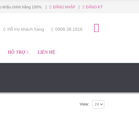
|
p khẩu chính hãng 100%.
ĐĂNG NHẬP
ĐĂNG KÝ
Hỗ trợ khách hàng
0908.38.1916
HỖ TRỢ
LIÊN HỆ
View: