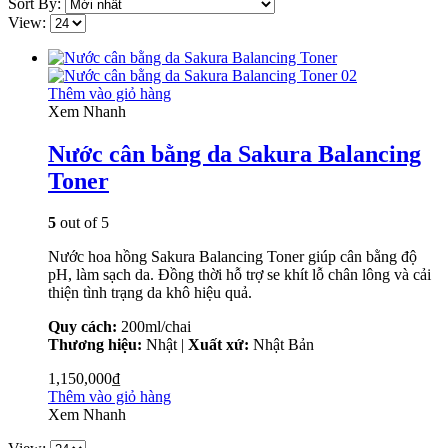
Sort By:
View:
Thêm vào giỏ hàng
Xem Nhanh
Nước cân bằng da Sakura Balancing
Toner
5
out of 5
Nước hoa hồng Sakura Balancing Toner giúp cân bằng độ
pH, làm sạch da. Đồng thời hỗ trợ se khít lỗ chân lông và cải
thiện tình trạng da khô hiệu quả.
Quy cách:
200ml/chai
Thương hiệu:
Nhật |
Xuất xứ:
Nhật Bản
1,150,000
₫
Thêm vào giỏ hàng
Xem Nhanh