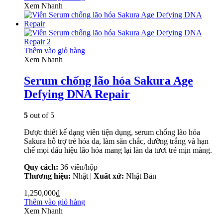
Xem Nhanh
Thêm vào giỏ hàng
Xem Nhanh
Serum chống lão hóa Sakura Age
Defying DNA Repair
5
out of 5
Được thiết kế dạng viên tiện dụng, serum chống lão hóa
Sakura hỗ trợ trẻ hóa da, làm săn chắc, dưỡng trắng và hạn
chế mọi dấu hiệu lão hóa mang lại làn da tươi trẻ mịn màng.
Quy cách:
36 viên/hộp
Thương hiệu:
Nhật |
Xuất xứ:
Nhật Bản
1,250,000
₫
Thêm vào giỏ hàng
Xem Nhanh