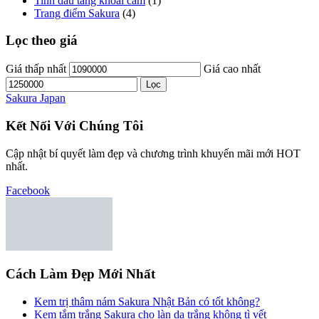
Tinh dầu tăng khoái cảm
(1)
Trang điểm Sakura
(4)
Lọc theo giá
Giá thấp nhất
Giá cao nhất
Lọc
Sakura Japan
Kết Nối Với Chúng Tôi
Cập nhật bí quyết làm đẹp và chương trình khuyến mãi mới HOT
nhất.
Facebook
Cách Làm Đẹp Mới Nhất
Kem trị thâm nám Sakura Nhật Bản có tốt không?
Kem tắm trắng Sakura cho làn da trắng không tì vết