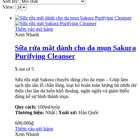
Sort By:
View:
Thêm vào giỏ hàng
Xem Nhanh
Sữa rửa mặt dành cho da mụn Sakura
Purifying Cleanser
5
out of 5
Sữa rửa mặt Sakura chuyên dùng cho da mụn – Giúp làm
sạch tận sâu lỗ chân lông, loại bỏ hoàn toàn lượng bã nhờn dư
thừa cho làn da luôn khô thoáng, ngăn ngừa và giảm thiểu
đáng kể sự hình thành mụn.
Quy cách:
100ml/tuýp
Thương hiệu:
Nhật |
Xuất xứ:
Hàn Quốc
600,000
₫
Thêm vào giỏ hàng
Xem Nhanh