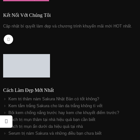
Kết Nối Với Chúng Tôi
Cập nhật bí quyết làm đẹp và chương trình khuyến mãi mới HOT nhất.
Cách Làm Đẹp Mới Nhất
Kem trị thâm nám Sakura Nhật Bản có tốt không?
Kem tắm trắng Sakura cho làn da trắng không tì vết
Bôi kem chống nắng trước hay kem che khuyết điểm trước?
Cách trị mụn thâm tại nhà hiệu quả bạn cần biết
Cách trị mụn ẩn dưới da hiệu quả tại nhà
Serum trị nám Sakura và những điều bạn chưa biết