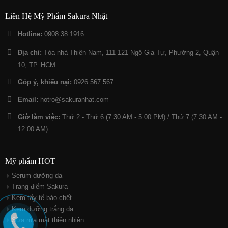
Liên Hệ Mỹ Phẩm Sakura Nhật
Hotline:
0908.38.1916
Địa chỉ:
Tòa nhà Thiên Nam, 111-121 Ngô Gia Tự, Phường 2, Quận
10, TP. HCM
Góp ý, khiếu nại:
0926.567.567
Email:
hotro@sakuranhat.com
Giờ làm việc:
Thứ 2 - Thứ 6 (7:30 AM - 5:00 PM) / Thứ 7 (7:30 AM -
12:00 AM)
Mỹ phẩm HOT
Serum dưỡng da
Trang điểm Sakura
Kem tẩy tế bào chết
Kem dưỡng trắng da
Sữa rửa mặt thiên nhiên