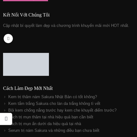
Kết Nối Với Chúng Tôi
Cập nhật bí quyết làm đẹp và chương trình khuyến mãi mới HOT nhất.
Cách Làm Đẹp Mới Nhất
Kem trị thâm nám Sakura Nhật Bản có tốt không?
Kem tắm trắng Sakura cho làn da trắng không tì vết
Bôi kem chống nắng trước hay kem che khuyết điểm trước?
Cách trị mụn thâm tại nhà hiệu quả bạn cần biết
Cách trị mụn ẩn dưới da hiệu quả tại nhà
Serum trị nám Sakura và những điều bạn chưa biết