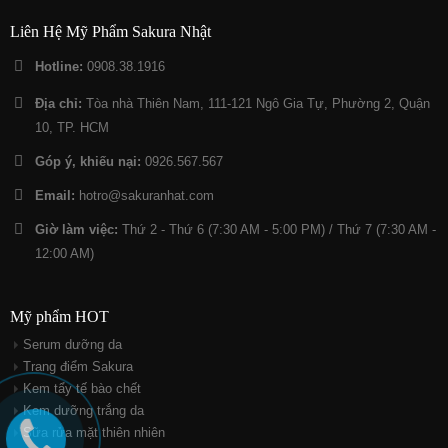
Liên Hệ Mỹ Phẩm Sakura Nhật
Hotline:
0908.38.1916
Địa chỉ:
Tòa nhà Thiên Nam, 111-121 Ngô Gia Tự, Phường 2, Quận
10, TP. HCM
Góp ý, khiếu nại:
0926.567.567
Email:
hotro@sakuranhat.com
Giờ làm việc:
Thứ 2 - Thứ 6 (7:30 AM - 5:00 PM) / Thứ 7 (7:30 AM -
12:00 AM)
Mỹ phẩm HOT
Serum dưỡng da
Trang điểm Sakura
Kem tẩy tế bào chết
Kem dưỡng trắng da
Sữa rửa mặt thiên nhiên