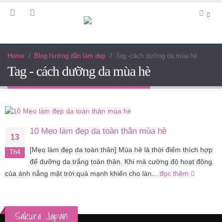
Home
Blog hướng dẫn làm đẹp
Tag -
cách dưỡng da mùa hè
Tag - cách dưỡng da mùa hè
10 Mẹo làm đẹp da toàn thân mùa hè
13
[Mẹo làm đẹp da toàn thân] Mùa hè là thời điểm thích hợp
Th4
để dưỡng da trắng toàn thân. Khi mà cường độ hoạt động
của ánh nắng mặt trời quá mạnh khiến cho làn...
đọc thêm
Sakura Japan