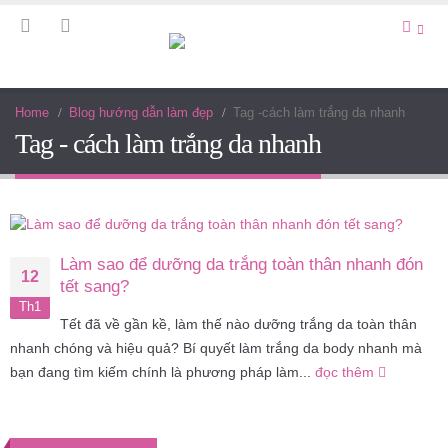
Home
Blog hướng dẫn làm đẹp
Tag -
cách làm trắng da nhanh
Tag - cách làm trắng da nhanh
Làm sao để dưỡng da trắng toàn thân nhanh đón
12
tết sang?
Th1
Tết đã về gần kề, làm thế nào dưỡng trắng da toàn thân
nhanh chóng và hiệu quả? Bí quyết làm trắng da body nhanh mà
bạn đang tìm kiếm chính là phương pháp làm...
đọc thêm