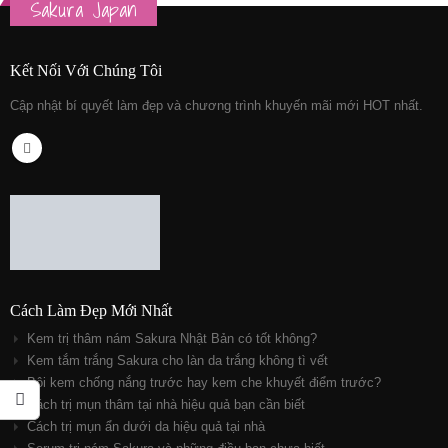
Sakura Japan
Kết Nối Với Chúng Tôi
Cập nhật bí quyết làm đẹp và chương trình khuyến mãi mới HOT nhất.
Cách Làm Đẹp Mới Nhất
Kem trị thâm nám Sakura Nhật Bản có tốt không?
Kem tắm trắng Sakura cho làn da trắng không tì vết
Bôi kem chống nắng trước hay kem che khuyết điểm trước?
Cách trị mụn thâm tại nhà hiệu quả bạn cần biết
Cách trị mụn ẩn dưới da hiệu quả tại nhà