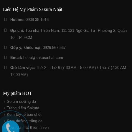
Liên Hệ Mỹ Phẩm Sakura Nhật
Hotline:
0908.38.1916
Địa chỉ:
Tòa nhà Thiên Nam, 111-121 Ngô Gia Tự, Phường 2, Quận
10, TP. HCM
Góp ý, khiếu nại:
0926.567.567
Email:
hotro@sakuranhat.com
Giờ làm việc:
Thứ 2 - Thứ 6 (7:30 AM - 5:00 PM) / Thứ 7 (7:30 AM -
12:00 AM)
Mỹ phẩm HOT
Serum dưỡng da
Trang điểm Sakura
Kem tẩy tế bào chết
Kem dưỡng trắng da
Sữa rửa mặt thiên nhiên