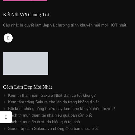
Kết Nối Với Chúng Tôi
Cập nhật bí quyết làm đẹp và chương trình khuyến mãi mới HOT nhất.
Cách Làm Đẹp Mới Nhất
Kem trị thâm nám Sakura Nhật Bản có tốt không?
Kem tắm trắng Sakura cho làn da trắng không tì vết
Bôi kem chống nắng trước hay kem che khuyết điểm trước?
Cách trị mụn thâm tại nhà hiệu quả bạn cần biết
Cách trị mụn ẩn dưới da hiệu quả tại nhà
Serum trị nám Sakura và những điều bạn chưa biết