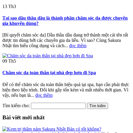
13
Th3
Tại sao dầu thầu dầu là thành phần chăm sóc da được chuyên
gia khuyên dùng?
[Bí quyết chăm sóc da] Dầu thầu dầu đang trở thành một cái tên rất
được tin dùng bởi các chuyên gia da liễu. Vì sao? Cùng Sakura
Nhật tìm hiểu công dụng và cách...
đọc thêm
09
Th5
Chăm sóc da toàn thân tại nhà đẹp hơn đi Spa
Để có thể chăm sóc da toàn thân hiệu quả tại spa, bạn cần phải thực
hiện theo liệu trình. Đôi khi gây tốn kém và mất nhiều thời gian. Vì
vậy, nếu bạn là...
đọc thêm
Tìm kiếm cho:
Bài viết mới nhất