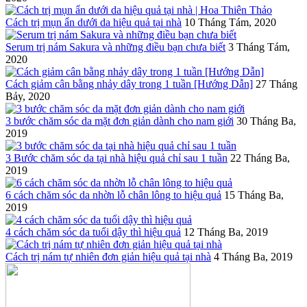
Cách trị mụn ẩn dưới da hiệu quả tại nhà
10 Tháng Tám, 2020
Serum trị nám Sakura và những điều bạn chưa biết
3 Tháng Tám,
2020
Cách giảm cân bằng nhảy dây trong 1 tuần [Hướng Dẫn]
27 Tháng
Bảy, 2020
3 bước chăm sóc da mặt đơn giản dành cho nam giới
30 Tháng Ba,
2019
3 Bước chăm sóc da tại nhà hiệu quả chỉ sau 1 tuần
22 Tháng Ba,
2019
6 cách chăm sóc da nhờn lỗ chân lông to hiệu quả
15 Tháng Ba,
2019
4 cách chăm sóc da tuổi dậy thì hiệu quả
12 Tháng Ba, 2019
Cách trị nám tự nhiên đơn giản hiệu quả tại nhà
4 Tháng Ba, 2019