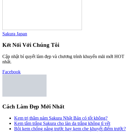
Sakura Japan
Kết Nối Với Chúng Tôi
Cập nhật bí quyết làm đẹp và chương trình khuyến mãi mới HOT
nhất.
Facebook
Cách Làm Đẹp Mới Nhất
Kem trị thâm nám Sakura Nhật Bản có tốt không?
Kem tắm trắng Sakura cho làn da trắng không tì vết
Bôi kem chống nắng trước hay kem che khuyết điểm trước?