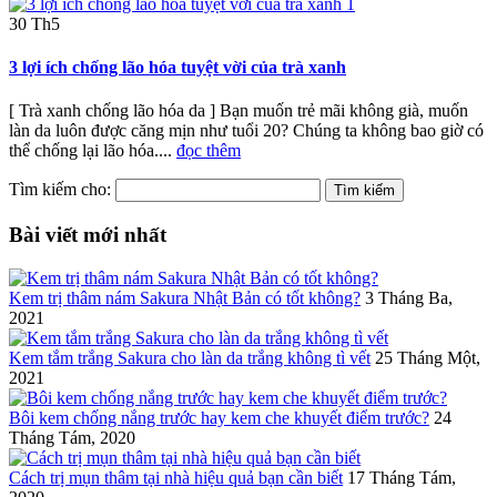
30
Th5
3 lợi ích chống lão hóa tuyệt vời của trà xanh
[ Trà xanh chống lão hóa da ] Bạn muốn trẻ mãi không già, muốn
làn da luôn được căng mịn như tuổi 20? Chúng ta không bao giờ có
thể chống lại lão hóa....
đọc thêm
Tìm kiếm cho:
Bài viết mới nhất
Kem trị thâm nám Sakura Nhật Bản có tốt không?
3 Tháng Ba,
2021
Kem tắm trắng Sakura cho làn da trắng không tì vết
25 Tháng Một,
2021
Bôi kem chống nắng trước hay kem che khuyết điểm trước?
24
Tháng Tám, 2020
Cách trị mụn thâm tại nhà hiệu quả bạn cần biết
17 Tháng Tám,