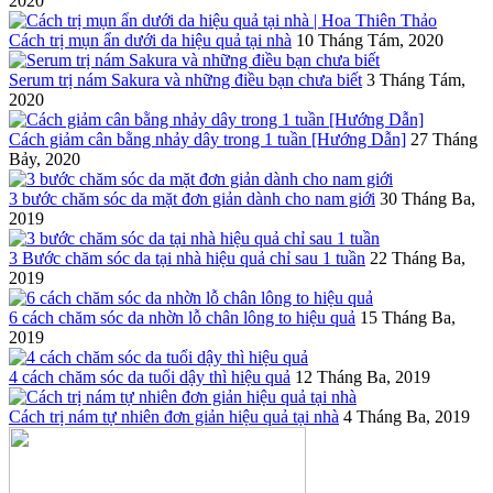
2020
Cách trị mụn ẩn dưới da hiệu quả tại nhà
10 Tháng Tám, 2020
Serum trị nám Sakura và những điều bạn chưa biết
3 Tháng Tám,
2020
Cách giảm cân bằng nhảy dây trong 1 tuần [Hướng Dẫn]
27 Tháng
Bảy, 2020
3 bước chăm sóc da mặt đơn giản dành cho nam giới
30 Tháng Ba,
2019
3 Bước chăm sóc da tại nhà hiệu quả chỉ sau 1 tuần
22 Tháng Ba,
2019
6 cách chăm sóc da nhờn lỗ chân lông to hiệu quả
15 Tháng Ba,
2019
4 cách chăm sóc da tuổi dậy thì hiệu quả
12 Tháng Ba, 2019
Cách trị nám tự nhiên đơn giản hiệu quả tại nhà
4 Tháng Ba, 2019