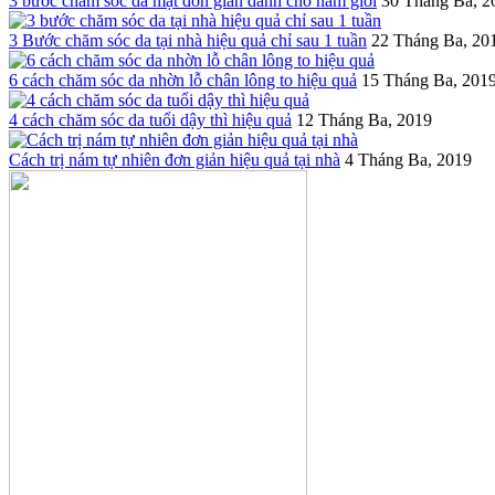
3 bước chăm sóc da mặt đơn giản dành cho nam giới
30 Tháng Ba, 2
3 Bước chăm sóc da tại nhà hiệu quả chỉ sau 1 tuần
22 Tháng Ba, 20
6 cách chăm sóc da nhờn lỗ chân lông to hiệu quả
15 Tháng Ba, 201
4 cách chăm sóc da tuổi dậy thì hiệu quả
12 Tháng Ba, 2019
Cách trị nám tự nhiên đơn giản hiệu quả tại nhà
4 Tháng Ba, 2019