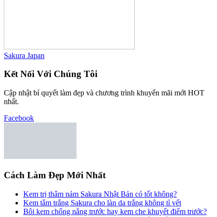
Sakura Japan
Kết Nối Với Chúng Tôi
Cập nhật bí quyết làm đẹp và chương trình khuyến mãi mới HOT
nhất.
Facebook
Cách Làm Đẹp Mới Nhất
Kem trị thâm nám Sakura Nhật Bản có tốt không?
Kem tắm trắng Sakura cho làn da trắng không tì vết
Bôi kem chống nắng trước hay kem che khuyết điểm trước?