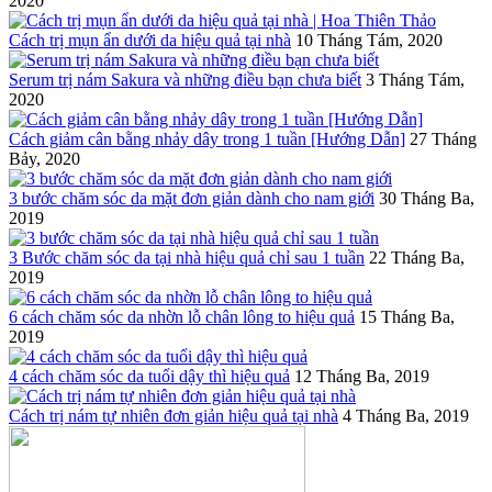
2020
Cách trị mụn ẩn dưới da hiệu quả tại nhà
10 Tháng Tám, 2020
Serum trị nám Sakura và những điều bạn chưa biết
3 Tháng Tám,
2020
Cách giảm cân bằng nhảy dây trong 1 tuần [Hướng Dẫn]
27 Tháng
Bảy, 2020
3 bước chăm sóc da mặt đơn giản dành cho nam giới
30 Tháng Ba,
2019
3 Bước chăm sóc da tại nhà hiệu quả chỉ sau 1 tuần
22 Tháng Ba,
2019
6 cách chăm sóc da nhờn lỗ chân lông to hiệu quả
15 Tháng Ba,
2019
4 cách chăm sóc da tuổi dậy thì hiệu quả
12 Tháng Ba, 2019
Cách trị nám tự nhiên đơn giản hiệu quả tại nhà
4 Tháng Ba, 2019