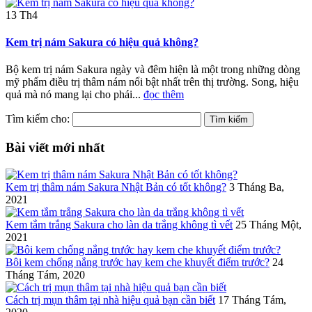
13
Th4
Kem trị nám Sakura có hiệu quả không?
Bộ kem trị nám Sakura ngày và đêm hiện là một trong những dòng
mỹ phẩm điều trị thâm nám nổi bật nhất trên thị trường. Song, hiệu
quả mà nó mang lại cho phái...
đọc thêm
Tìm kiếm cho:
Bài viết mới nhất
Kem trị thâm nám Sakura Nhật Bản có tốt không?
3 Tháng Ba,
2021
Kem tắm trắng Sakura cho làn da trắng không tì vết
25 Tháng Một,
2021
Bôi kem chống nắng trước hay kem che khuyết điểm trước?
24
Tháng Tám, 2020
Cách trị mụn thâm tại nhà hiệu quả bạn cần biết
17 Tháng Tám,