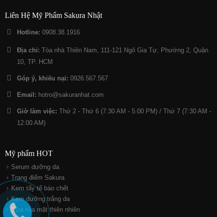
Liên Hệ Mỹ Phẩm Sakura Nhật
Hotline:
0908.38.1916
Địa chỉ:
Tòa nhà Thiên Nam, 111-121 Ngô Gia Tự, Phường 2, Quận
10, TP. HCM
Góp ý, khiếu nại:
0926.567.567
Email:
hotro@sakuranhat.com
Giờ làm việc:
Thứ 2 - Thứ 6 (7:30 AM - 5:00 PM) / Thứ 7 (7:30 AM -
12:00 AM)
Mỹ phẩm HOT
Serum dưỡng da
Trang điểm Sakura
Kem tẩy tế bào chết
Kem dưỡng trắng da
Sữa rửa mặt thiên nhiên