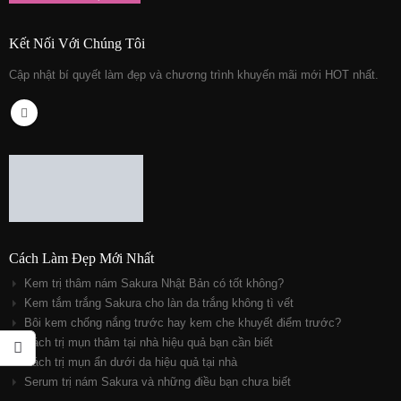
Kết Nối Với Chúng Tôi
Cập nhật bí quyết làm đẹp và chương trình khuyến mãi mới HOT nhất.
Cách Làm Đẹp Mới Nhất
Kem trị thâm nám Sakura Nhật Bản có tốt không?
Kem tắm trắng Sakura cho làn da trắng không tì vết
Bôi kem chống nắng trước hay kem che khuyết điểm trước?
Cách trị mụn thâm tại nhà hiệu quả bạn cần biết
Cách trị mụn ẩn dưới da hiệu quả tại nhà
Serum trị nám Sakura và những điều bạn chưa biết