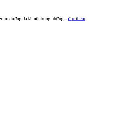
erum dưỡng da là một trong những...
đọc thêm