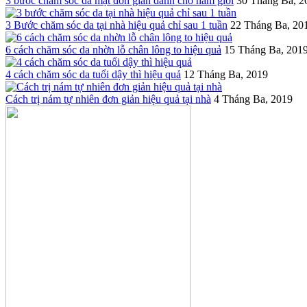
3 bước chăm sóc da mặt đơn giản dành cho nam giới
30 Tháng Ba, 2
3 Bước chăm sóc da tại nhà hiệu quả chỉ sau 1 tuần
22 Tháng Ba, 20
6 cách chăm sóc da nhờn lỗ chân lông to hiệu quả
15 Tháng Ba, 201
4 cách chăm sóc da tuổi dậy thì hiệu quả
12 Tháng Ba, 2019
Cách trị nám tự nhiên đơn giản hiệu quả tại nhà
4 Tháng Ba, 2019