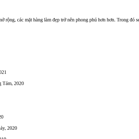
ở rộng, các mặt hàng làm đẹp trở nên phong phú hơn hơn. Trong đó s
021
g Tám, 2020
20
ảy, 2020