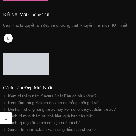
Kết Nối Với Chúng Tôi
Cập nhật bí quyết làm đẹp và chương trình khuyến mãi mới HOT nhất.
Cách Làm Đẹp Mới Nhất
Kem trị thâm nám Sakura Nhật Bản có tốt không?
Kem tắm trắng Sakura cho làn da trắng không tì vết
Bôi kem chống nắng trước hay kem che khuyết điểm trước?
Cách trị mụn thâm tại nhà hiệu quả bạn cần biết
Cách trị mụn ẩn dưới da hiệu quả tại nhà
Serum trị nám Sakura và những điều bạn chưa biết