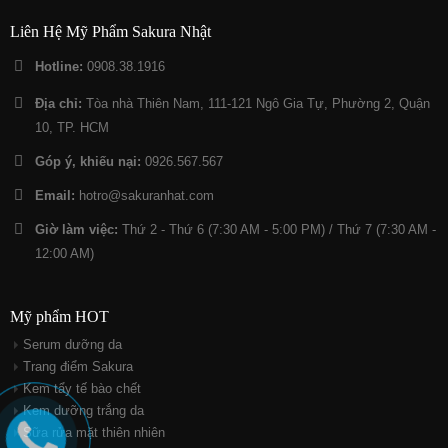
Liên Hệ Mỹ Phẩm Sakura Nhật
Hotline:
0908.38.1916
Địa chỉ:
Tòa nhà Thiên Nam, 111-121 Ngô Gia Tự, Phường 2, Quận
10, TP. HCM
Góp ý, khiếu nại:
0926.567.567
Email:
hotro@sakuranhat.com
Giờ làm việc:
Thứ 2 - Thứ 6 (7:30 AM - 5:00 PM) / Thứ 7 (7:30 AM -
12:00 AM)
Mỹ phẩm HOT
Serum dưỡng da
Trang điểm Sakura
Kem tẩy tế bào chết
Kem dưỡng trắng da
Sữa rửa mặt thiên nhiên