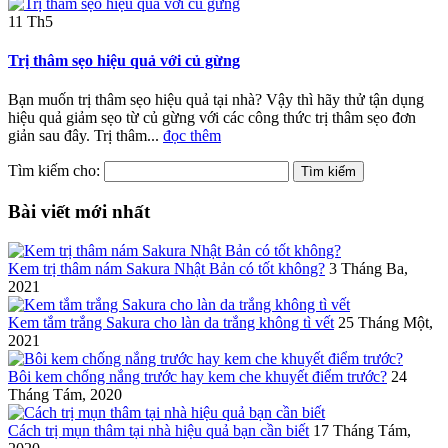
11
Th5
Trị thâm sẹo hiệu quả với củ gừng
Bạn muốn trị thâm sẹo hiệu quả tại nhà? Vậy thì hãy thử tận dụng
hiệu quả giảm sẹo từ củ gừng với các công thức trị thâm sẹo đơn
giản sau đây. Trị thâm...
đọc thêm
Tìm kiếm cho:
Bài viết mới nhất
Kem trị thâm nám Sakura Nhật Bản có tốt không?
3 Tháng Ba,
2021
Kem tắm trắng Sakura cho làn da trắng không tì vết
25 Tháng Một,
2021
Bôi kem chống nắng trước hay kem che khuyết điểm trước?
24
Tháng Tám, 2020
Cách trị mụn thâm tại nhà hiệu quả bạn cần biết
17 Tháng Tám,