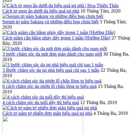
2020
Cách trị mụn ẩn dưới da hiệu quả tại nhà
10 Tháng Tám, 2020
Serum trị nám Sakura và những điều bạn chưa biết
3 Tháng Tám,
2020
Cách giảm cân bằng nhảy dây trong 1 tuần [Hướng Dẫn]
27 Tháng
Bảy, 2020
3 bước chăm sóc da mặt đơn giản dành cho nam giới
30 Tháng Ba,
2019
3 Bước chăm sóc da tại nhà hiệu quả chỉ sau 1 tuần
22 Tháng Ba,
2019
6 cách chăm sóc da nhờn lỗ chân lông to hiệu quả
15 Tháng Ba,
2019
4 cách chăm sóc da tuổi dậy thì hiệu quả
12 Tháng Ba, 2019
Cách trị nám tự nhiên đơn giản hiệu quả tại nhà
4 Tháng Ba, 2019