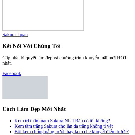
Sakura Japan
Kết Nối Với Chúng Tôi
Cập nhật bí quyết làm đẹp và chương trình khuyến mãi mới HOT
nhất.
Facebook
Cách Làm Đẹp Mới Nhất
Kem trị thâm nám Sakura Nhật Bản có tốt không?
Kem tắm trắng Sakura cho làn da trắng không tì vết
Bôi kem chống nắng trước hay kem che khuyết điểm trước?