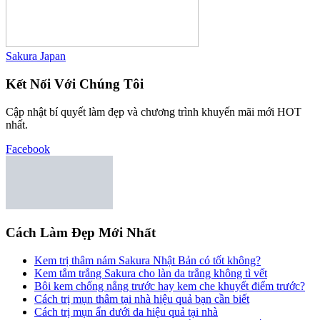
Sakura Japan
Kết Nối Với Chúng Tôi
Cập nhật bí quyết làm đẹp và chương trình khuyến mãi mới HOT
nhất.
Facebook
Cách Làm Đẹp Mới Nhất
Kem trị thâm nám Sakura Nhật Bản có tốt không?
Kem tắm trắng Sakura cho làn da trắng không tì vết
Bôi kem chống nắng trước hay kem che khuyết điểm trước?
Cách trị mụn thâm tại nhà hiệu quả bạn cần biết
Cách trị mụn ẩn dưới da hiệu quả tại nhà