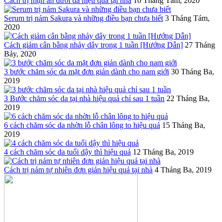
Cách trị mụn ẩn dưới da hiệu quả tại nhà
10 Tháng Tám, 2020
Serum trị nám Sakura và những điều bạn chưa biết
3 Tháng Tám,
2020
Cách giảm cân bằng nhảy dây trong 1 tuần [Hướng Dẫn]
27 Tháng
Bảy, 2020
3 bước chăm sóc da mặt đơn giản dành cho nam giới
30 Tháng Ba,
2019
3 Bước chăm sóc da tại nhà hiệu quả chỉ sau 1 tuần
22 Tháng Ba,
2019
6 cách chăm sóc da nhờn lỗ chân lông to hiệu quả
15 Tháng Ba,
2019
4 cách chăm sóc da tuổi dậy thì hiệu quả
12 Tháng Ba, 2019
Cách trị nám tự nhiên đơn giản hiệu quả tại nhà
4 Tháng Ba, 2019