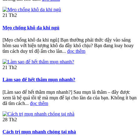
21
Th2
Mẹo chống khô da khi ngủ
[Mẹo chống khô da khi ngủ] Bạn thường phải thức dậy vào sáng
hôm sau với hiện tượng khô da đầy khó chịu? Bạn đang loay hoay
tìm cách duy trì độ ẩm cho làn...
đọc thêm
21
Th2
Làm sao để hết thâm mụn nhanh?
[Làm sao để hết thâm mụn nhanh?] Sau mụn là thâm – đây được
xem là hệ quả tồi tệ mà mụn để lại cho làn da của bạn. Không ít bạn
đã tìm cách...
đọc thêm
28
Th2
Cách trị mụn nhanh chóng tại nhà