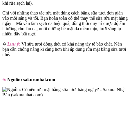
khi rửa sạch lại).
Chỉ với những thao tác rửa mặt đúng cách bằng sữa tươi đơn giản
vào mỗi sáng và tối. Bạn hoàn toàn có thể thay thế sữa rửa mặt hàng
ngày – Mà vẫn làm sạch da hiệu quả, đồng thời duy trì được độ ẩm
lí tưởng cho làn da, nuôi dưỡng bề mặt da mềm mịn, tươi sáng tự
nhiên đầy bất ngờ.
✡
Lưu ý:
Vì sữa tươi đồng thời có khả năng tẩy tế bào chết. Nên
bạn cần chống nắng kĩ càng hơn khi áp dụng rửa mặt bằng sữa tươi
nhé.
❀
Nguồn: sakuranhat.com