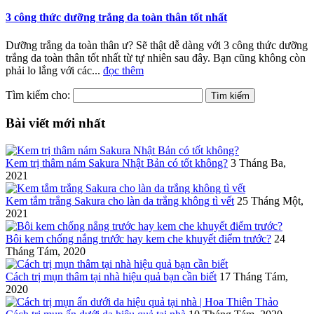
3 công thức dưỡng trắng da toàn thân tốt nhất
Dưỡng trắng da toàn thân ư? Sẽ thật dễ dàng với 3 công thức dưỡng
trắng da toàn thân tốt nhất từ tự nhiên sau đây. Bạn cũng không còn
phải lo lắng với các...
đọc thêm
Tìm kiếm cho:
Bài viết mới nhất
Kem trị thâm nám Sakura Nhật Bản có tốt không?
3 Tháng Ba,
2021
Kem tắm trắng Sakura cho làn da trắng không tì vết
25 Tháng Một,
2021
Bôi kem chống nắng trước hay kem che khuyết điểm trước?
24
Tháng Tám, 2020
Cách trị mụn thâm tại nhà hiệu quả bạn cần biết
17 Tháng Tám,
2020