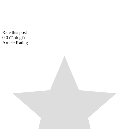
Rate this post
0
0
đánh giá
Article Rating