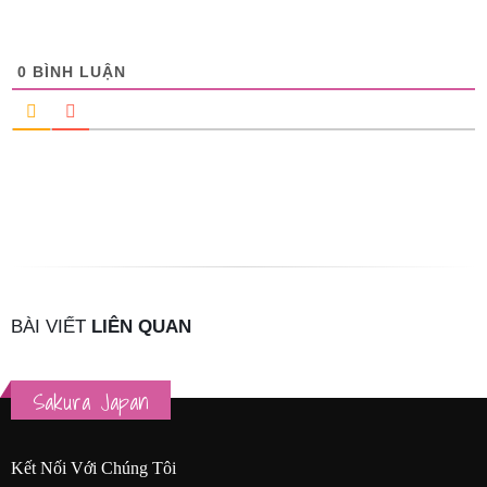
0
BÌNH LUẬN
BÀI VIẾT
LIÊN QUAN
Sakura Japan
Kết Nối Với Chúng Tôi