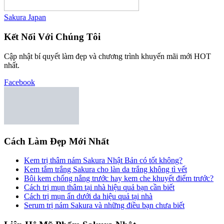
Sakura Japan
Kết Nối Với Chúng Tôi
Cập nhật bí quyết làm đẹp và chương trình khuyến mãi mới HOT
nhất.
Facebook
Cách Làm Đẹp Mới Nhất
Kem trị thâm nám Sakura Nhật Bản có tốt không?
Kem tắm trắng Sakura cho làn da trắng không tì vết
Bôi kem chống nắng trước hay kem che khuyết điểm trước?
Cách trị mụn thâm tại nhà hiệu quả bạn cần biết
Cách trị mụn ẩn dưới da hiệu quả tại nhà
Serum trị nám Sakura và những điều bạn chưa biết