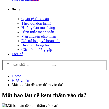
Hỗ trợ
Quản lý tài khoản
Theo dõi đơn hàng
Hướng dẫn mua hàng
Hình thức thanh toán
Vận chuyển giao nhận
Đổi trả hàng và hoàn tiền
Bảo mật thông tin
Câu hỏi thường gặp
Liên hệ
Home
Hướng dẫn
Mất bao lâu để kem thấm vào da?
Mất bao lâu để kem thấm vào da?