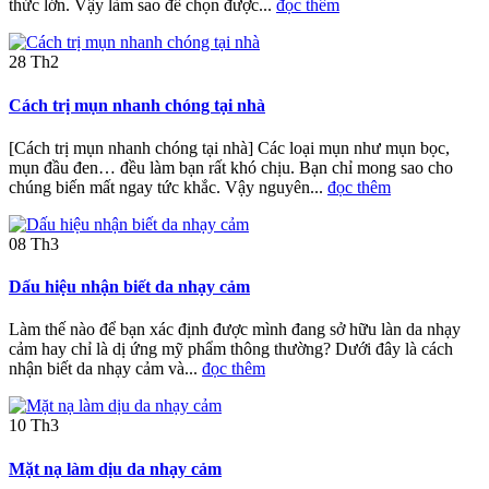
thức lớn. Vậy làm sao để chọn được...
đọc thêm
28
Th2
Cách trị mụn nhanh chóng tại nhà
[Cách trị mụn nhanh chóng tại nhà] Các loại mụn như mụn bọc,
mụn đầu đen… đều làm bạn rất khó chịu. Bạn chỉ mong sao cho
chúng biến mất ngay tức khắc. Vậy nguyên...
đọc thêm
08
Th3
Dấu hiệu nhận biết da nhạy cảm
Làm thế nào để bạn xác định được mình đang sở hữu làn da nhạy
cảm hay chỉ là dị ứng mỹ phẩm thông thường? Dưới đây là cách
nhận biết da nhạy cảm và...
đọc thêm
10
Th3
Mặt nạ làm dịu da nhạy cảm