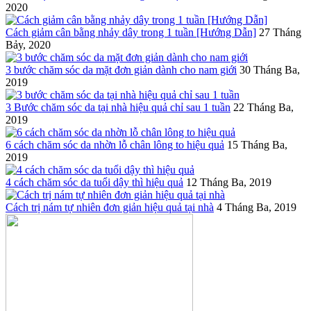
2020
Cách giảm cân bằng nhảy dây trong 1 tuần [Hướng Dẫn]
27 Tháng
Bảy, 2020
3 bước chăm sóc da mặt đơn giản dành cho nam giới
30 Tháng Ba,
2019
3 Bước chăm sóc da tại nhà hiệu quả chỉ sau 1 tuần
22 Tháng Ba,
2019
6 cách chăm sóc da nhờn lỗ chân lông to hiệu quả
15 Tháng Ba,
2019
4 cách chăm sóc da tuổi dậy thì hiệu quả
12 Tháng Ba, 2019
Cách trị nám tự nhiên đơn giản hiệu quả tại nhà
4 Tháng Ba, 2019