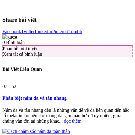
Share bài viết
Facebook
Twitter
LinkedIn
Pinterest
Tumblr
0
Bình luận
Phản hồi nội tuyến
Xem tất cả bình luận
Bài Viết
Liên Quan
07
Th2
Phân biệt nám da và tàn nhang
Nám da và tàn nhang đều là những vấn đề về da liên quan đến hắc
tố melanin tạo nên các mảng da sậm màu hơn. Tuy nhiên, giữa
chúng vẫn tồn tại những khác...
đọc thêm