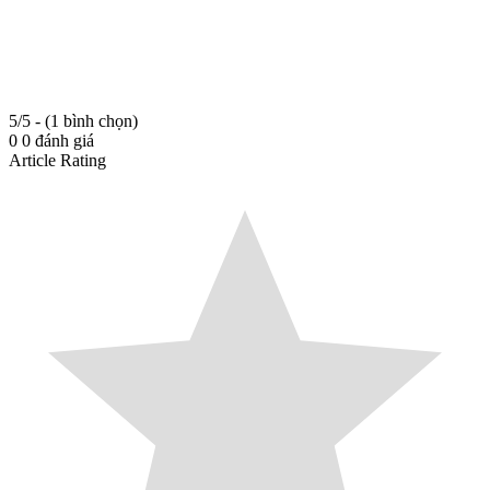
5/5 - (1 bình chọn)
0
0
đánh giá
Article Rating