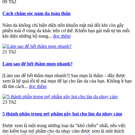
09
Th2
Cách chăm sóc nám da toàn thân
Nám da không chỉ hiện diện trên khuôn mặt mà đôi khi còn gây
phiền toái ở vùng da khác trên cơ thể. Khiến bạn gái mất tự tin mỗi
khi diện những bộ trang...
đọc thêm
21
Th2
Làm sao để hết thâm mụn nhanh?
[Làm sao để hết thâm mụn nhanh?] Sau mụn là thâm – đây được
xem là hệ quả tồi tệ mà mụn để lại cho làn da của bạn. Không ít bạn
đã tìm cách...
đọc thêm
23
Th2
5 thành phần trong mỹ phẩm gây hại cho làn da nhạy cảm
Được xem là một trong những loại da “khó chiều” nhất, nên việc
tìm kiếm loại mỹ phẩm cho da nhạy cảm được xem là một thách