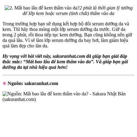
2 phút là thời gian lý tưởng
để lớp kem hoặc serum (tinh chất) thấm vào da
Trong trường hợp bạn sử dụng kết hợp bộ đôi serum dưỡng da và
kem. Thì hãy thoa mỏng một lớp serum dưỡng da trước. Giữ da
trong 2 phút, rồi thoa tiếp tục kem dưỡng. Bạn cũng không nên giữ
da quá lâu. Vì sẽ làm lớp serum dưỡng da bay hơi, làm giảm hiệu
quả làm đẹp cho làn da.
Hy vọng với bài viết này, sakuranhat.com đã giúp bạn giải đáp
thắc mắc: “Mất bao lâu để kem thấm vào da”. Và giúp bạn gái
dưỡng da tại nhà hiệu quả hơn!
❀
Nguồn: sakuranhat.com