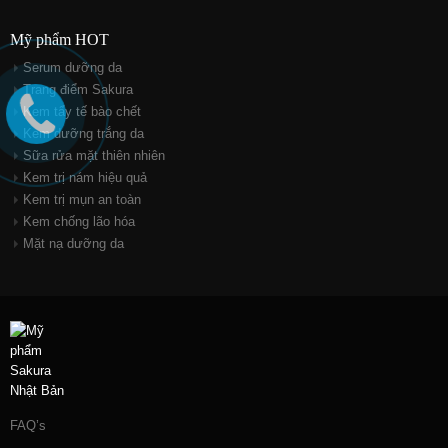
Mỹ phẩm HOT
Serum dưỡng da
Trang điểm Sakura
Kem tẩy tế bào chết
Kem dưỡng trắng da
Sữa rửa mặt thiên nhiên
Kem trị nám hiệu quả
Kem trị mụn an toàn
Kem chống lão hóa
Mặt nạ dưỡng da
FAQ’s