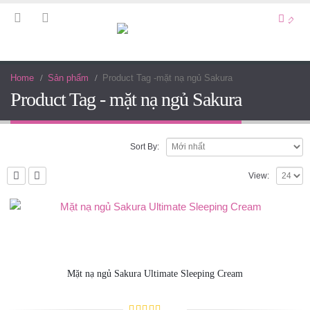
Home
Sản phẩm
Product Tag -
mặt nạ ngủ Sakura
Product Tag - mặt nạ ngủ Sakura
Sort By:
View:
Mặt nạ ngủ Sakura Ultimate Sleeping Cream