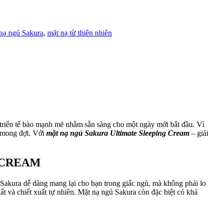
nạ ngủ Sakura
,
mặt nạ từ thiên nhiên
t triển tế bào mạnh mẽ nhằm sẵn sàng cho một ngày mới bắt đầu. Vì
ả mong đợi. Với
mặt nạ ngủ Sakura Ultimate Sleeping Cream
– giải
 CREAM
 Sakura dễ dàng mang lại cho bạn trong giấc ngủ, mà không phải lo
t và chiết xuất tự nhiên. Mặt nạ ngủ Sakura còn đặc biệt có khả