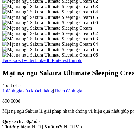
Facebook
Twitter
LinkedIn
Pinterest
Tumblr
Mặt nạ ngủ Sakura Ultimate Sleeping Cr
4
out of 5
1
đánh giá của khách hàng
|
Thêm đánh giá
890,000
₫
Mặt nạ ngủ Sakura là giải pháp nhanh chóng và hiệu quả nhất giúp phụ
Quy cách:
50g/hộp
Thương hiệu:
Nhật |
Xuất xứ:
Nhật Bản