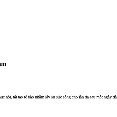
eam
c hồi, tái tạo tế bào nhằm lấy lại sức sống cho làn da sau một ngày dà