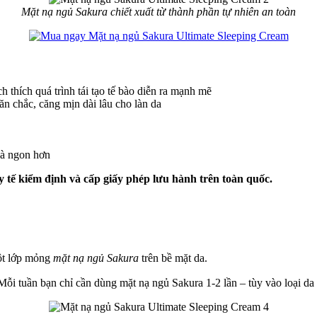
Mặt nạ ngủ Sakura chiết xuất từ thành phần tự nhiên an toàn
h thích quá trình tái tạo tế bào diễn ra mạnh mẽ
n chắc, căng mịn dài lâu cho làn da
và ngon hơn
tế kiểm định và cấp giấy phép lưu hành trên toàn quốc.
một lớp mỏng
mặt nạ ngủ Sakura
trên bề mặt da.
ỗi tuần bạn chỉ cần dùng mặt nạ ngủ Sakura 1-2 lần – tùy vào loại da và