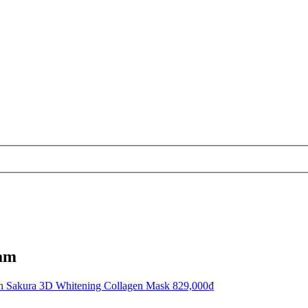
eam
en Sakura 3D Whitening Collagen Mask
829,000
₫