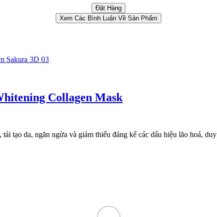
Xem Các Bình Luận Về Sản Phẩm
Whitening Collagen Mask
ái tạo da, ngăn ngừa và giảm thiểu đáng kể các dấu hiệu lão hoá, duy t