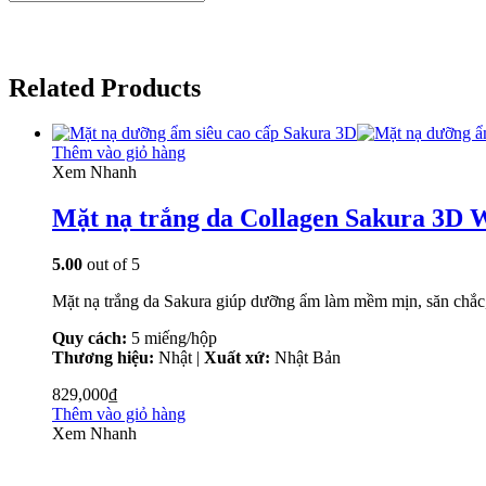
Related Products
Thêm vào giỏ hàng
Xem Nhanh
Mặt nạ trắng da Collagen Sakura 3D 
5.00
out of 5
Mặt nạ trắng da Sakura giúp dưỡng ẩm làm mềm mịn, săn chắc, t
Quy cách:
5 miếng/hộp
Thương hiệu:
Nhật |
Xuất xứ:
Nhật Bản
829,000
₫
Thêm vào giỏ hàng
Xem Nhanh