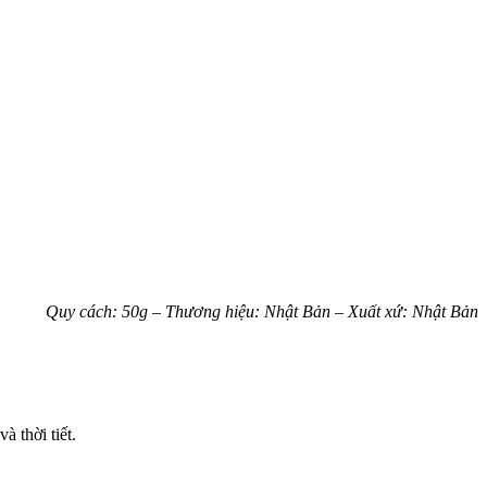
Quy cách: 50g –
Thương hiệu: Nhật Bản – Xuất xứ: Nhật Bản
 thời tiết.