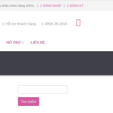
|
p khẩu chính hãng 100%.
ĐĂNG NHẬP
ĐĂNG KÝ
Hỗ trợ khách hàng
0908.38.1916
HỖ TRỢ
LIÊN HỆ
Tìm
kiếm
cho: